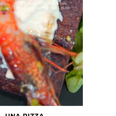
Via Carducci 15 / Carbonia Italy
Martedì a Domenica
19.30-23.00
UNA PIZZA