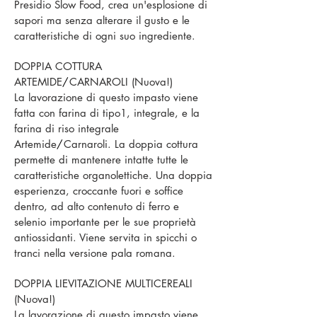
Presidio Slow Food, crea un'esplosione di
sapori ma senza alterare il gusto e le
caratteristiche di ogni suo ingrediente.
DOPPIA COTTURA
ARTEMIDE
/
CARNAROLI (Nuova!)
La lavorazione di questo impasto viene
fatta con farina di tipo1, integrale, e la
farina di riso integrale
Artemide
/
Carnaroli. La doppia cottura
permette di mantenere intatte tutte le
caratteristiche organolettiche. Una doppia
esperienza, croccante fuori e soffice
dentro, ad alto contenuto di ferro e
selenio importante per le sue proprietà
antiossidanti. Viene servita in spicchi o
tranci nella versione pala romana.
DOPPIA LIEVITAZIONE MULTICEREALI
(Nuova!)
La lavorazione di questo impasto viene