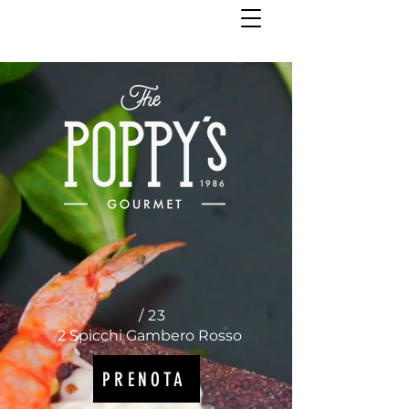
/ 23
2 Spicchi Gambero Rosso
PRENOTA