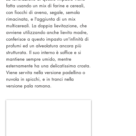
fatta usando un mix di farine e cereali,
con fiocchi di avena, segale, semola
rimacinata, e l'aggiunta di un mix
multicereali. La doppia lievitazione, che
avviene utilizzando anche lievito madre,
conferisce a questo impasto un'infinità di
profumi ed un alveolatura ancora più
strutturata. Il suo interno è soffice e si
mantiene sempre umido, mentre
esternamente ha una delicatissima crosta.
Viene servita nella versione padellino o
nuvola in spicchi, e in tranci nella
versione pala romana.