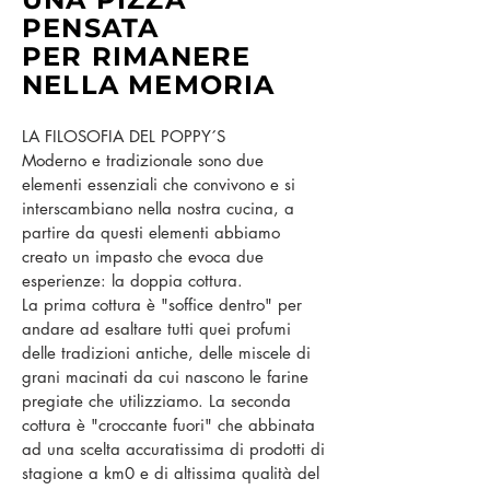
PENSATA
PER RIMANERE
NELLA MEMORIA
LA FILOSOFIA DEL POPPY´S
Moderno e tradizionale sono due
elementi essenziali che convivono e si
interscambiano nella nostra cucina, a
partire da questi elementi abbiamo
creato un impasto che evoca due
esperienze: la doppia cottura.
La prima cottura è "soffice dentro" per
andare ad esaltare tutti quei profumi
delle tradizioni antiche, delle miscele di
grani macinati da cui nascono le farine
pregiate che utilizziamo. La seconda
cottura è "croccante fuori" che abbinata
ad una scelta accuratissima di prodotti di
stagione a km0 e di altissima qualità del